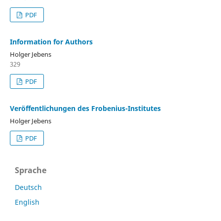
PDF
Information for Authors
Holger Jebens
329
PDF
Veröffentlichungen des Frobenius-Institutes
Holger Jebens
PDF
Sprache
Deutsch
English