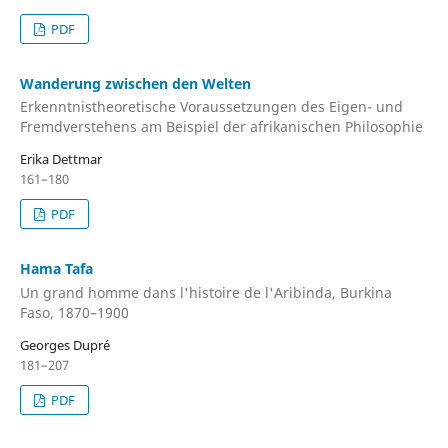
PDF
Wanderung zwischen den Welten
Erkenntnistheoretische Voraussetzungen des Eigen- und
Fremdverstehens am Beispiel der afrikanischen Philosophie
Erika Dettmar
161–180
PDF
Hama Tafa
Un grand homme dans l'histoire de l'Aribinda, Burkina
Faso, 1870–1900
Georges Dupré
181–207
PDF