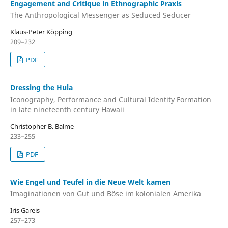
Engagement and Critique in Ethnographic Praxis
The Anthropological Messenger as Seduced Seducer
Klaus-Peter Köpping
209–232
PDF
Dressing the Hula
Iconography, Performance and Cultural Identity Formation
in late nineteenth century Hawaii
Christopher B. Balme
233–255
PDF
Wie Engel und Teufel in die Neue Welt kamen
Imaginationen von Gut und Böse im kolonialen Amerika
Iris Gareis
257–273