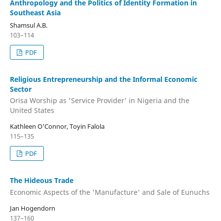
Anthropology and the Politics of Identity Formation in
Southeast Asia
Shamsul A.B.
103–114
PDF
Religious Entrepreneurship and the Informal Economic
Sector
Orisa Worship as 'Service Provider' in Nigeria and the
United States
Kathleen O'Connor, Toyin Falola
115–135
PDF
The Hideous Trade
Economic Aspects of the 'Manufacture' and Sale of Eunuchs
Jan Hogendorn
137–160