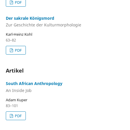
PDF
Der sakrale Königsmord
Zur Geschichte der Kulturmorphologie
Karl-Heinz Kohl
63–82
PDF
Artikel
South African Anthropology
An Inside Job
Adam Kuper
83–101
PDF