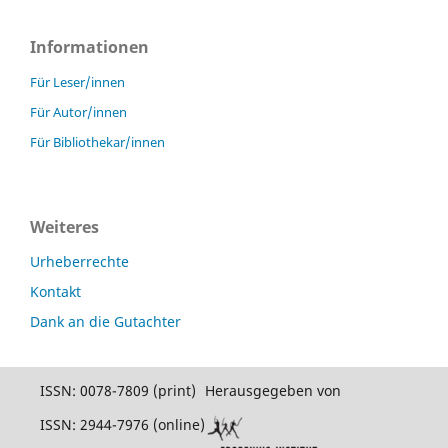
Informationen
Für Leser/innen
Für Autor/innen
Für Bibliothekar/innen
Weiteres
Urheberrechte
Kontakt
Dank an die Gutachter
ISSN: 0078-7809 (print)
Herausgegeben von
ISSN: 2944-7976 (online)