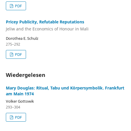
PDF
Pricey Publicity, Refutable Reputations
Jeliw and the Economics of Honour in Mali
Dorothea E. Schulz
275–292
PDF
Wiedergelesen
Mary Douglas: Ritual, Tabu und Körpersymbolik. Frankfurt
am Main 1974
Volker Gottowik
293–304
PDF